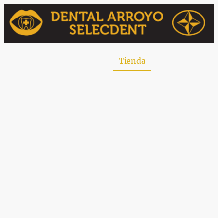
uiénes somos
Contacto
Tienda