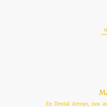
Inicio
Catálogos
Q
Má
En Dental Arroyo, nos av