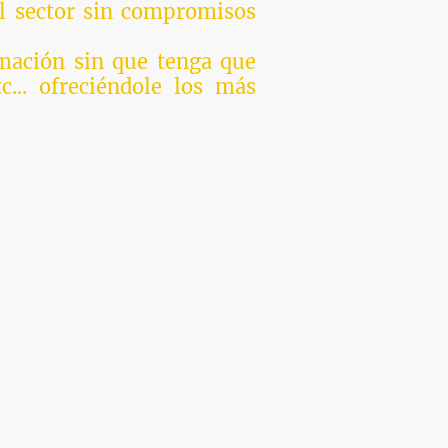
el sector sin compromisos
rmación sin que tenga que
c... ofreciéndole los más