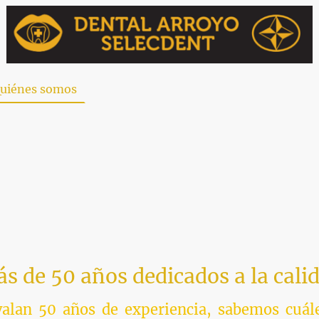
uiénes somos
Contacto
Tienda
s de 50 años dedicados a la cali
alan 50 años de experiencia, sabemos cuále