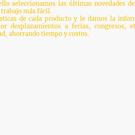
 ello seleccionamos las últimas novedades d
trabajo más fácil.
ísticas de cada producto y le damos la info
or desplazamientos a ferias, congresos, et
ad, ahorrando tiempo y costos.