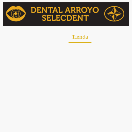
uiénes somos
Contacto
Tienda