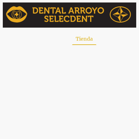
uiénes somos
Contacto
Tienda