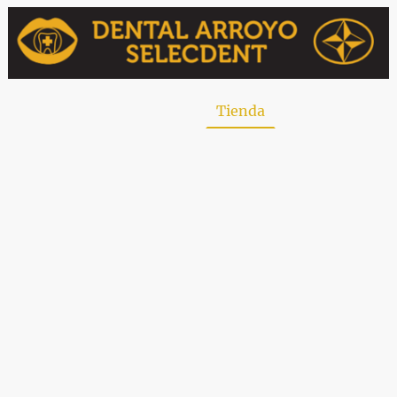
uiénes somos
Contacto
Tienda